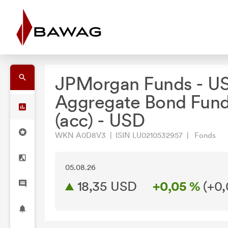
JPMorgan Funds - U
Aggregate Bond Fun
(acc) - USD
WKN A0D8V3 | ISIN LU0210532957 | Fonds
05.08.26
18,35 USD
+0,05 %
(
+0,