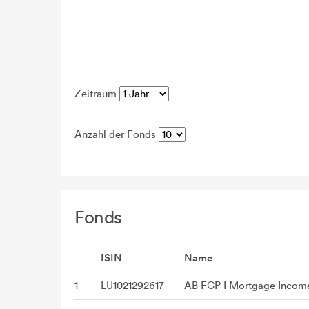
Zeitraum
Anzahl der Fonds
Fonds
ISIN
Name
1
LU1021292617
AB FCP I Mortgage Income 