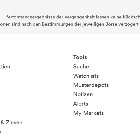
Performanceergebnisse der Vergangenheit lassen keine Rückschl
ionen sind nach den Bestimmungen der jeweiligen Börse verzögert
Tools
ktien
Suche
Watchlists
Musterdepots
Notizen
Alerts
My Markets
& Zinsen
n