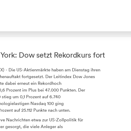
York: Dow setzt Rekordkurs fort
 - Die US-Aktienmärkte haben am Dienstag ihren
nauftakt fortgesetzt. Der Leitindex Dow Jones
te dabei erneut ein Rekordhoch
 0,6 Prozent im Plus bei 47.000 Punkten. Der
0
stieg um 0,1 Prozent auf 6.740
hnologielastigen Nasdaq 100
ging
rozent auf 25.112 Punkte nach unten.
ive Nachrichten etwa zur US-Zollpolitik für
er gesorgt, die viele Anleger als