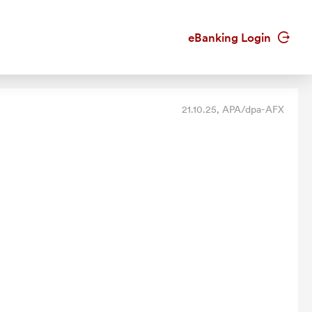
eBanking Login
21.10.25
, APA/dpa-AFX