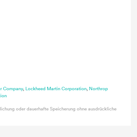
or Company
,
Lockheed Martin Corporation
,
Northrop
ion
lichung oder dauerhafte Speicherung ohne ausdrückliche