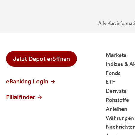
Alle Kursinformat
Markets
Jetzt Depot eröffnen
Indizes & A
Fonds
eBanking Login
ETF
Derivate
Filialfinder
Rohstoffe
Anleihen
Währungen 
Nachrichte