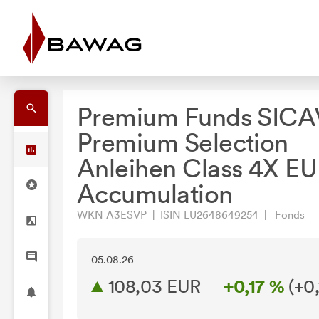
Premium Funds SICA
Premium Selection
Anleihen Class 4X EU
Accumulation
WKN A3ESVP | ISIN LU2648649254 | Fonds
05.08.26
108,03 EUR
+0,17 %
(
+0,