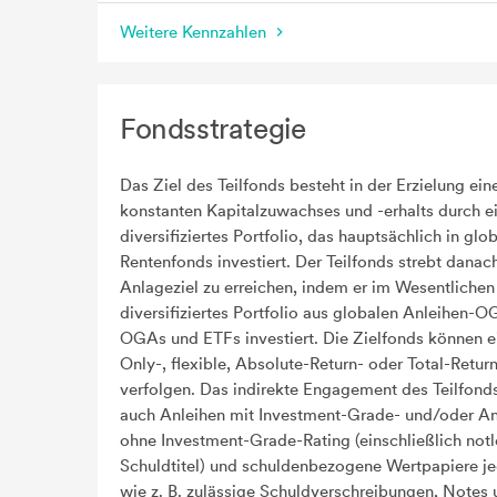
Weitere Kennzahlen
Fondsstrategie
Das Ziel des Teilfonds besteht in der Erzielung ein
konstanten Kapitalzuwachses und -erhalts durch e
diversifiziertes Portfolio, das hauptsächlich in glo
Rentenfonds investiert. Der Teilfonds strebt danach
Anlageziel zu erreichen, indem er im Wesentlichen 
diversifiziertes Portfolio aus globalen Anleihen-
OGAs und ETFs investiert. Die Zielfonds können e
Only-, flexible, Absolute-Return- oder Total-Retur
verfolgen. Das indirekte Engagement des Teilfond
auch Anleihen mit Investment-Grade- und/oder An
ohne Investment-Grade-Rating (einschließlich not
Schuldtitel) und schuldenbezogene Wertpapiere je
wie z. B. zulässige Schuldverschreibungen, Notes