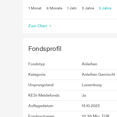
1 Monat
6 Monate
1 Jahr
3 Jahre
5 Jahre
seit Beginn
Zum Chart
Fondsprofil
Fondstyp
Anleihen
Kategorie
Anleihen Gemischt
Ursprungsland
Luxemburg
KESt-Meldefonds
Ja
Auflagedatum
13.10.2023
Fondsvolumen
22,39 Mio. EUR