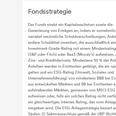
Fondsstrategie
Der Fonds strebt ein Kapitalwachstum sowie die
Generierung von Erträgen an, indem er vornehmlic
variabel verzinsliche Schuldverschreibungen, Anle
andere Schuldtitel investiert, die ausschließlich ein
Investment-Grade-Rating mit einem Mindestratin
(S&P oder Fitch) oder Baa3 (Moody's) aufweisen, 
Zins- und Kreditderivate. Mindestens 50 % der An
Anleihen werden in Emittenten getätigt, die als na
gelten und ein ESG-Rating (Umwelt, Soziales und
Unternehmensführung) von mindestens BBB bei Em
aus entwickelten Märkten und BB bei Emittenten a
aufstrebenden Märkten, gemessen von MSCI ESG 
aufweisen oder, falls ein solches Rating nicht verfü
ein gleichwertiges internes Rating, das vom Anlag
vergeben wird. Die ESG-Anlagestrategie basiert au
Säulen: (i) Sektorausschluss gemäß der UBP-Richtli