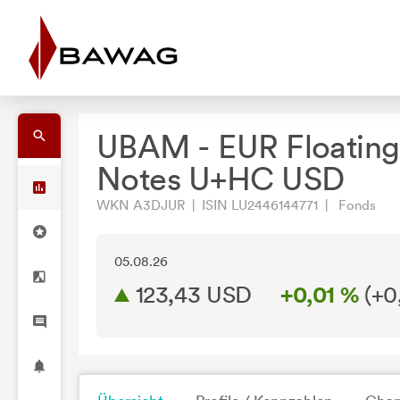
UBAM - EUR Floating
Notes U+HC USD
WKN A3DJUR | ISIN LU2446144771 | Fonds
05.08.26
123,43 USD
+0,01 %
(
+0