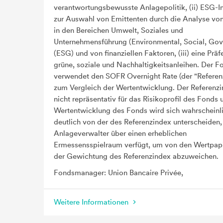
verantwortungsbewusste Anlagepolitik, (ii) ESG-I
zur Auswahl von Emittenten durch die Analyse vo
in den Bereichen Umwelt, Soziales und
Unternehmensführung (Environmental, Social, Go
(ESG) und von finanziellen Faktoren, (iii) eine Präf
grüne, soziale und Nachhaltigkeitsanleihen. Der F
verwendet den SOFR Overnight Rate (der "Referen
zum Vergleich der Wertentwicklung. Der Referenzi
nicht repräsentativ für das Risikoprofil des Fonds 
Wertentwicklung des Fonds wird sich wahrscheinl
deutlich von der des Referenzindex unterscheiden,
Anlageverwalter über einen erheblichen
Ermessensspielraum verfügt, um von den Wertpap
der Gewichtung des Referenzindex abzuweichen.
Fondsmanager: Union Bancaire Privée,
Weitere Informationen