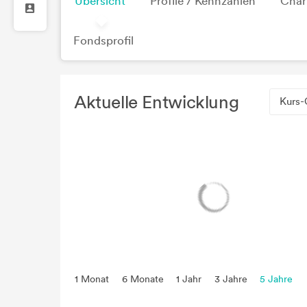
Übersicht
Profile / Kennzahlen
Char
Fondsprofil
Aktuelle Entwicklung
Kurs-
1 Monat
6 Monate
1 Jahr
3 Jahre
5 Jahre
seit Beginn