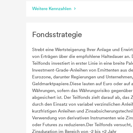
Weitere Kennzahlen
Fondsstrategie
Strebt eine Wertsteigerung Ihrer Anlage und Erwir
von Erträgen über die empfohlene Haltedauer an. 
Teilfonds investiert in erster Linie in eine breite Pa
Investment-Grade-Anleihen von Emittenten aus de
Eurozone, darunter Regierungen und Unternehmen,
Geldmarktpapiere.Diese lauten auf Euro oder auf 
Währungen, sofern das Währungsrisiko gegenübe
abgesichert ist. Der Teilfonds zielt darauf ab, das 
durch den Einsatz von variabel verzinslichen Anlei
kurzfristigen Anleihen und Zinsabsicherungstechni
Verwendung von derivativen Instrumenten wie Zi
oder Futures zu reduzieren.Der Teilfonds versucht,
Zinsduration im Bereich von -2 bis +2 Jahr