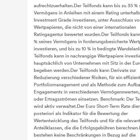
aufrechtzuerhalten.Der Teilfonds kann bis zu 35 % 
Vermögens in Anleihen mit einem Rating unterhal
Investment Grade investieren, unter Ausschluss v
Wertpapieren, die nicht von einer internationalen
Ratingagentur bewertet wurden.Der Teilfonds kann
% seines Vermögens in forderungsbesicherte Wert
investieren, und bis zu 10 % in bedingte Wandelan
Teilfonds kann in nachrangige Wertpapiere investie
hauptsächlich von Unternehmen mit Sitz in der Eu
begeben werden.Der Teilfonds kann Derivate zur
Reduzierung verschiedener Risiken, für ein effizien
Portfoliomanagement und als Methode zum Aufba
Engagements in verschiedenen Vermögenswerten,
oder Ertragsströmen einsetzen. Benchmark: Der Te
wird aktiv verwaltet.Der Euro Short-Term Rate dien
posteriori als Indikator für die Bewertung der
Wertentwicklung des Teilfonds und für die relevan
Anteilklassen, die die Erfolgsgebühren berechnen.
bestehen keine Beschränkungen in Bezug auf die