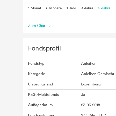
1 Monat
6 Monate
1 Jahr
3 Jahre
5 Jahre
seit Beginn
Zum Chart
Fondsprofil
Fondstyp
Anleihen
Kategorie
Anleihen Gemischt
Ursprungsland
Luxemburg
KESt-Meldefonds
Ja
Auflagedatum
23.03.2018
Fondsvolumen
2,55 Mrd. EUR