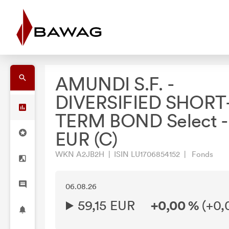
AMUNDI S.F. -
DIVERSIFIED SHORT
TERM BOND Select -
EUR (C)
WKN A2JB2H | ISIN LU1706854152 | Fonds
06.08.26
59,15 EUR
+0,00 %
(
+0,