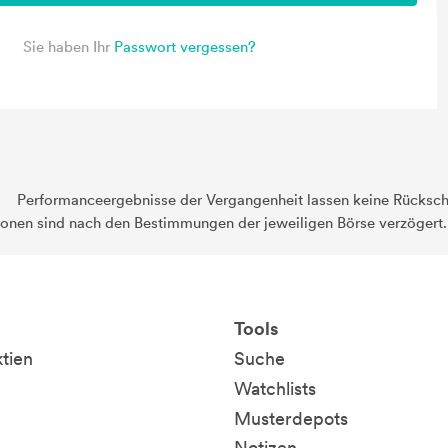
Sie haben Ihr
Passwort vergessen?
Performanceergebnisse der Vergangenheit lassen keine Rückschl
ionen sind nach den Bestimmungen der jeweiligen Börse verzögert
Tools
ktien
Suche
Watchlists
Musterdepots
Notizen