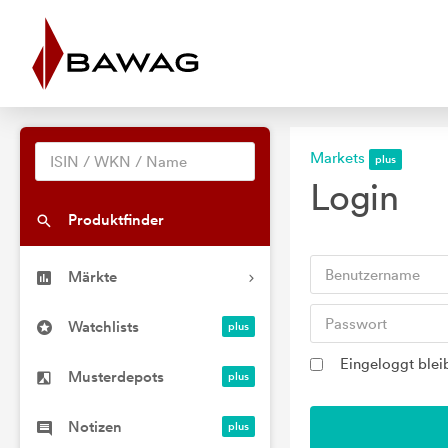
Markets
Login
Produktfinder
Märkte
Watchlists
Eingeloggt blei
Musterdepots
Notizen