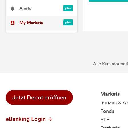
Alerts
My Markets
Alle Kursinformat
Markets
Jetzt Depot eröffnen
Indizes & A
Fonds
eBanking Login
ETF
Derivate